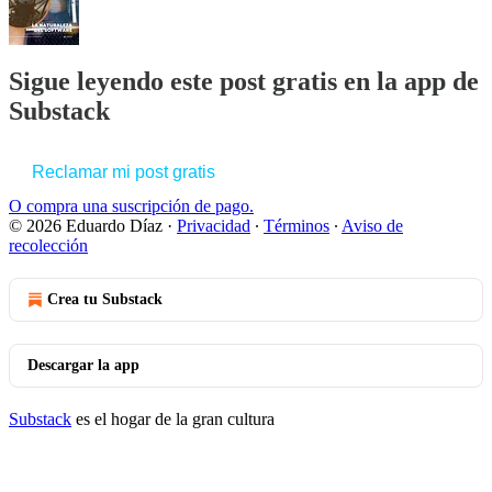
Sigue leyendo este post gratis en la app de
Substack
Reclamar mi post gratis
O compra una suscripción de pago.
© 2026 Eduardo Díaz
·
Privacidad
∙
Términos
∙
Aviso de
recolección
Crea tu Substack
Descargar la app
Substack
es el hogar de la gran cultura