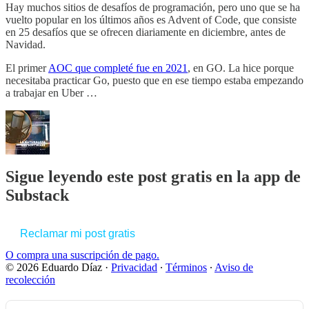
Hay muchos sitios de desafíos de programación, pero uno que se ha
vuelto popular en los últimos años es Advent of Code, que consiste
en 25 desafíos que se ofrecen diariamente en diciembre, antes de
Navidad.
El primer
AOC que completé fue en 2021
, en GO. La hice porque
necesitaba practicar Go, puesto que en ese tiempo estaba empezando
a trabajar en Uber …
Sigue leyendo este post gratis en la app de
Substack
Reclamar mi post gratis
O compra una suscripción de pago.
© 2026 Eduardo Díaz
·
Privacidad
∙
Términos
∙
Aviso de
recolección