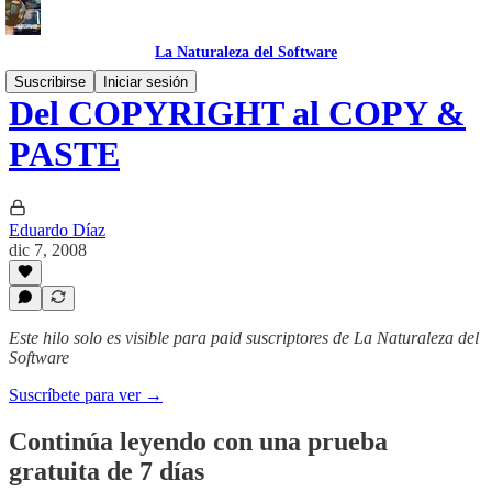
La Naturaleza del Software
Suscribirse
Iniciar sesión
Del COPYRIGHT al COPY &
PASTE
Eduardo Díaz
dic 7, 2008
Este hilo solo es visible para paid suscriptores de La Naturaleza del
Software
Suscríbete para ver →
Continúa leyendo con una prueba
gratuita de 7 días