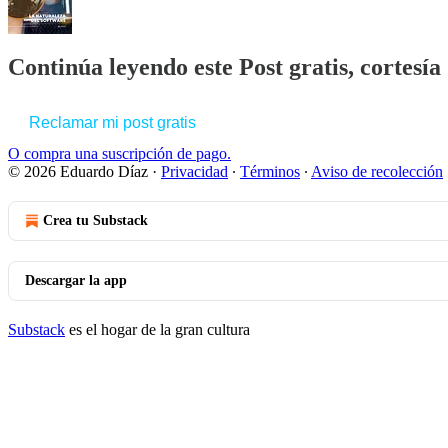
Continúa leyendo este Post gratis, cortesí
Reclamar mi post gratis
O compra una suscripción de pago.
© 2026 Eduardo Díaz
·
Privacidad
∙
Términos
∙
Aviso de recolección
Crea tu Substack
Descargar la app
Substack
es el hogar de la gran cultura