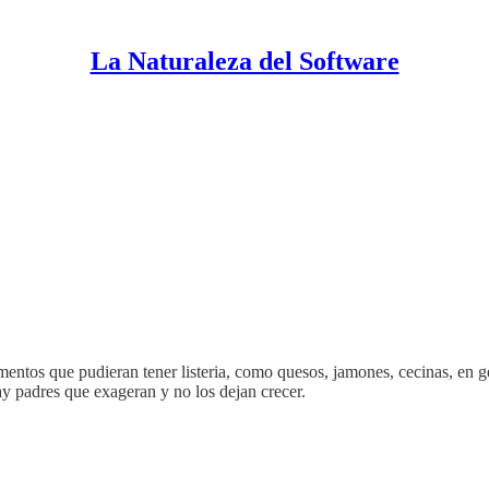
La Naturaleza del Software
mentos que pudieran tener listeria, como quesos, jamones, cecinas, en 
ay padres que exageran y no los dejan crecer.