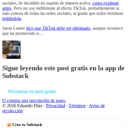
sociales, he decidido no usarlas de manera activa,
como expliqué
antes
. Pero no soy indiferente al efecto TikTok, probablemente la
más exitosa de todas las redes sociales, al grado que todos terminan
imitándola
.
Jaron Lanier
dice que TikTok debe ser eliminado
, aunque reconoce
que ha promovido u…
Sigue leyendo este post gratis en la app de
Substack
Reclamar mi post gratis
O compra una suscripción de pago.
© 2026 Eduardo Díaz
·
Privacidad
∙
Términos
∙
Aviso de
recolección
Crea tu Substack