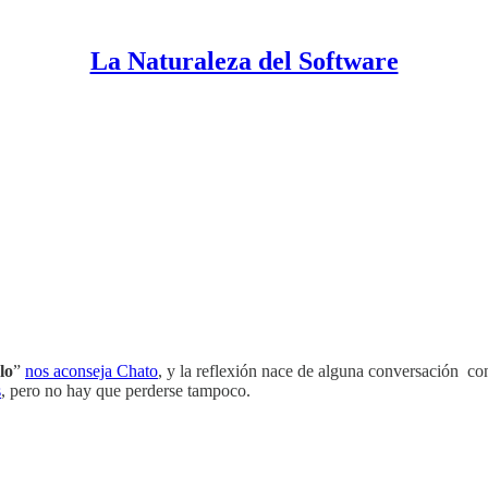
La Naturaleza del Software
lo
”
nos aconseja Chato
, y la reflexión nace de alguna conversación c
s
, pero no hay que perderse tampoco.