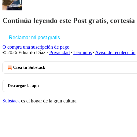
Continúa leyendo este Post gratis, cortesí
Reclamar mi post gratis
O compra una suscripción de pago.
© 2026 Eduardo Díaz
·
Privacidad
∙
Términos
∙
Aviso de recolección
Crea tu Substack
Descargar la app
Substack
es el hogar de la gran cultura