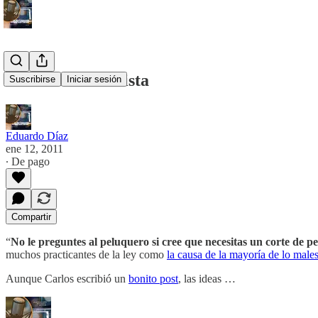
Cuidate del estilista
Suscribirse
Iniciar sesión
Eduardo Díaz
ene 12, 2011
∙ De pago
Compartir
“
No le preguntes al peluquero si cree que necesitas un corte de pe
muchos practicantes de la ley como
la causa de la mayoría de lo male
Aunque Carlos escribió un
bonito post
, las ideas …