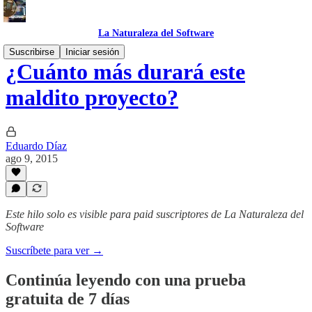
La Naturaleza del Software
Suscribirse
Iniciar sesión
¿Cuánto más durará este
maldito proyecto?
Eduardo Díaz
ago 9, 2015
Este hilo solo es visible para paid suscriptores de La Naturaleza del
Software
Suscríbete para ver →
Continúa leyendo con una prueba
gratuita de 7 días