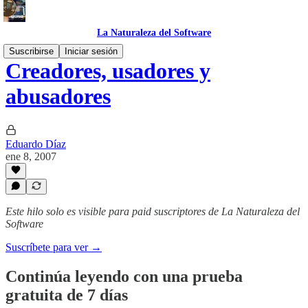
La Naturaleza del Software
Suscribirse
Iniciar sesión
Creadores, usadores y
abusadores
Eduardo Díaz
ene 8, 2007
Este hilo solo es visible para paid suscriptores de La Naturaleza del
Software
Suscríbete para ver →
Continúa leyendo con una prueba
gratuita de 7 días