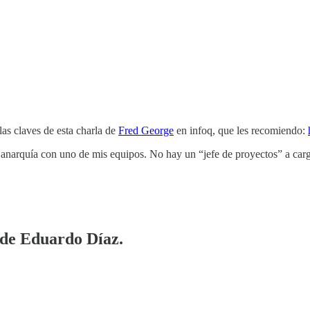
las claves de esta charla de
Fred George
en infoq, que les recomiendo:
e anarquía con uno de mis equipos. No hay un “jefe de proyectos” a ca
a de Eduardo Díaz.