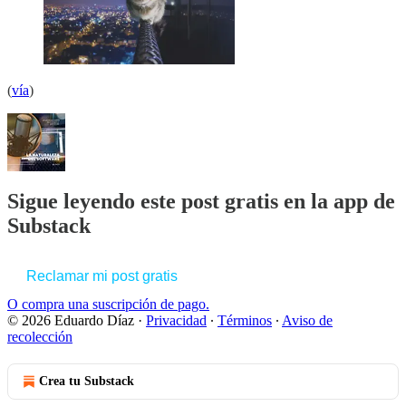
(
vía
)
Sigue leyendo este post gratis en la app de
Substack
Reclamar mi post gratis
O compra una suscripción de pago.
© 2026 Eduardo Díaz
·
Privacidad
∙
Términos
∙
Aviso de
recolección
Crea tu Substack