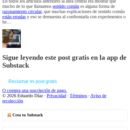
En todos los artículos anteriores la idea central era mostrar que
mucho de lo que llamamos
sentido común
es alguna forma de
razonamiento circular
, que muchas explicaciones de sentido común
están erradas
y eso se demuestra al confrontarla con experimentos o
he…
Sigue leyendo este post gratis en la app de
Substack
Reclamar mi post gratis
O compra una suscripción de pago.
© 2026 Eduardo Díaz
·
Privacidad
∙
Términos
∙
Aviso de
recolección
Crea tu Substack