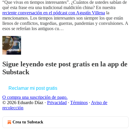
“Que vivas en tiempos interesantes”. ¿Cuántos de ustedes sabían de
qué esta frase era una tradicional maldición china? En nuestra
reciente conversación en el pódcast con Agustín Villena
la
mencionamos. Los tiempos interesantes son siempre los que están
llenos de conflictos, tragedias, guerras, pandemias y convulsiones. A
esos se referían los antiguos cu…
Sigue leyendo este post gratis en la app de
Substack
Reclamar mi post gratis
O compra una suscripción de pago.
© 2026 Eduardo Díaz
·
Privacidad
∙
Términos
∙
Aviso de
recolección
Crea tu Substack