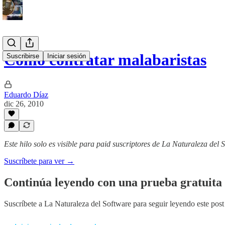
Cómo contratar malabaristas
Suscribirse
Iniciar sesión
Eduardo Díaz
dic 26, 2010
Este hilo solo es visible para paid suscriptores de La Naturaleza del 
Suscríbete para ver →
Continúa leyendo con una prueba gratuita 
Suscríbete a
La Naturaleza del Software
para seguir leyendo este post 