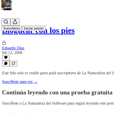
Bloguear con los pies
Suscribirse
Iniciar sesión
Eduardo Díaz
feb 12, 2008
Este hilo solo es visible para paid suscriptores de La Naturaleza del 
Suscríbete para ver →
Continúa leyendo con una prueba gratuita 
Suscríbete a
La Naturaleza del Software
para seguir leyendo este post 