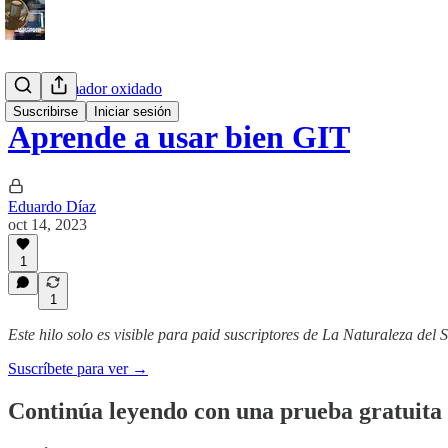
El programador oxidado
Suscribirse
Iniciar sesión
Aprende a usar bien GIT
Eduardo Díaz
oct 14, 2023
1
1
Este hilo solo es visible para paid suscriptores de La Naturaleza del 
Suscríbete para ver →
Continúa leyendo con una prueba gratuita 