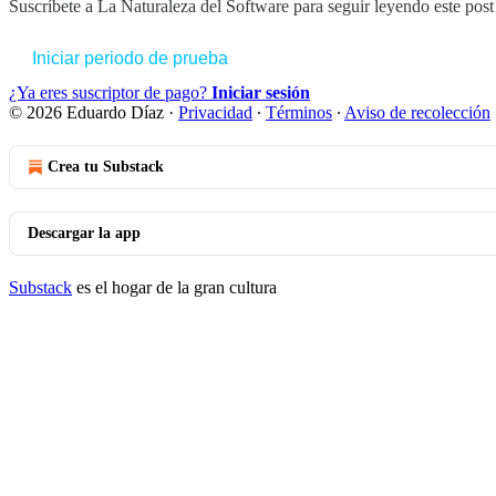
Suscríbete a
La Naturaleza del Software
para seguir leyendo este post 
Iniciar periodo de prueba
¿Ya eres suscriptor de pago?
Iniciar sesión
© 2026 Eduardo Díaz
·
Privacidad
∙
Términos
∙
Aviso de recolección
Crea tu Substack
Descargar la app
Substack
es el hogar de la gran cultura