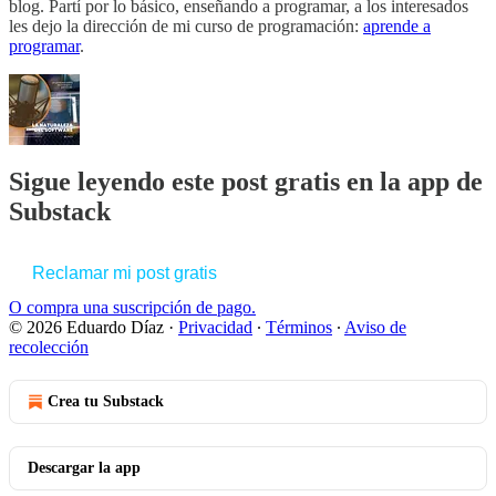
blog. Partí por lo básico, enseñando a programar, a los interesados
les dejo la dirección de mi curso de programación:
aprende a
programar
.
Sigue leyendo este post gratis en la app de
Substack
Reclamar mi post gratis
O compra una suscripción de pago.
© 2026 Eduardo Díaz
·
Privacidad
∙
Términos
∙
Aviso de
recolección
Crea tu Substack
Descargar la app