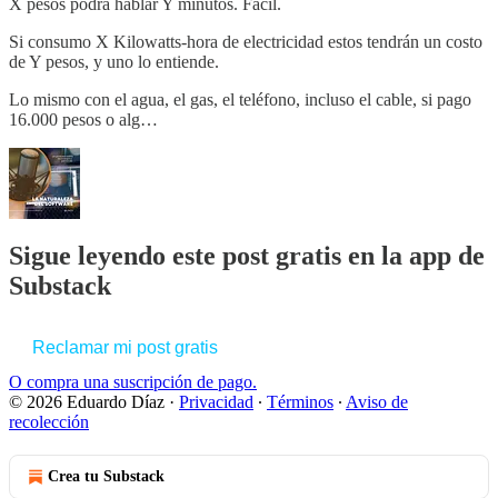
X pesos podrá hablar Y minutos. Fácil.
Si consumo X Kilowatts-hora de electricidad estos tendrán un costo
de Y pesos, y uno lo entiende.
Lo mismo con el agua, el gas, el teléfono, incluso el cable, si pago
16.000 pesos o alg…
Sigue leyendo este post gratis en la app de
Substack
Reclamar mi post gratis
O compra una suscripción de pago.
© 2026 Eduardo Díaz
·
Privacidad
∙
Términos
∙
Aviso de
recolección
Crea tu Substack