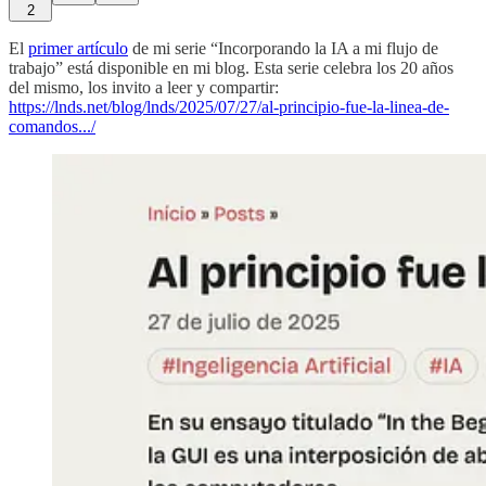
2
El
primer artículo
de mi serie “Incorporando la IA a mi flujo de
trabajo” está disponible en mi blog. Esta serie celebra los 20 años
del mismo, los invito a leer y compartir:
https://lnds.net/blog/lnds/2025/07/27/al-principio-fue-la-linea-de-
comandos.../