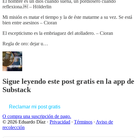
El hombre es un dios cuando sueña, un pordiosero cuando
reflexiona.￼ – Hölderlin
Mi misión es matar el tiempo y la de éste matarme a su vez. Se está
bien entre asesinos – Cioran
El escepticismo es la embriaguez del atolladero. – Cioran
Regla de oro: dejar u…
Sigue leyendo este post gratis en la app de
Substack
Reclamar mi post gratis
O compra una suscripción de pago.
© 2026 Eduardo Díaz
·
Privacidad
∙
Términos
∙
Aviso de
recolección