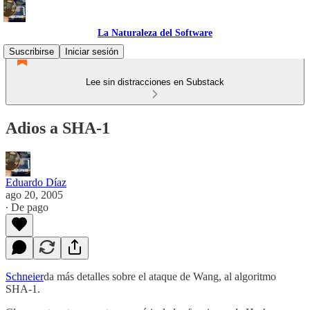
La Naturaleza del Software
Suscribirse
Iniciar sesión
Lee sin distracciones en Substack
Adios a SHA-1
Eduardo Díaz
ago 20, 2005
∙ De pago
Schneier
da más detalles sobre el ataque de Wang, al algoritmo
SHA-1.