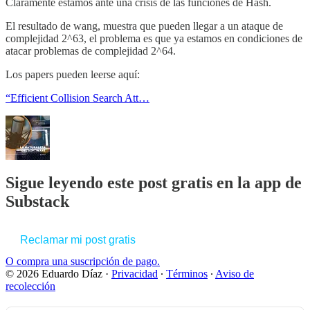
Claramente estamos ante una crísis de las funciones de Hash.
El resultado de wang, muestra que pueden llegar a un ataque de
complejidad 2^63, el problema es que ya estamos en condiciones de
atacar problemas de complejidad 2^64.
Los papers pueden leerse aquí:
“Efficient Collision Search Att…
Sigue leyendo este post gratis en la app de
Substack
Reclamar mi post gratis
O compra una suscripción de pago.
© 2026 Eduardo Díaz
·
Privacidad
∙
Términos
∙
Aviso de
recolección