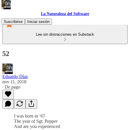
La Naturaleza del Software
Suscribirse
Iniciar sesión
Lee sin distracciones en Substack
52
Eduardo Díaz
nov 11, 2018
∙ De pago
I was born in ‘67
The year of Sgt. Pepper
And are you experienced