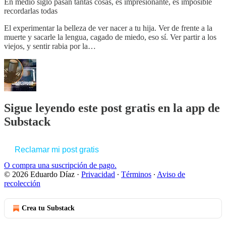
En medio siglo pasan tantas cosas, es impresionante, es imposible
recordarlas todas
El experimentar la belleza de ver nacer a tu hija. Ver de frente a la
muerte y sacarle la lengua, cagado de miedo, eso sí. Ver partir a los
viejos, y sentir rabia por la…
Sigue leyendo este post gratis en la app de
Substack
Reclamar mi post gratis
O compra una suscripción de pago.
© 2026 Eduardo Díaz
·
Privacidad
∙
Términos
∙
Aviso de
recolección
Crea tu Substack