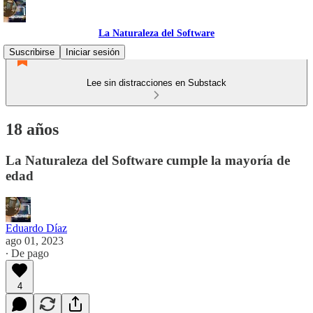
La Naturaleza del Software
Suscribirse
Iniciar sesión
Lee sin distracciones en Substack
18 años
La Naturaleza del Software cumple la mayoría de
edad
Eduardo Díaz
ago 01, 2023
∙ De pago
4