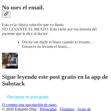
No uses el email.
Esta es la clásica solución que yo llamo
NO LEVANTE EL BRAZO. Esto viene por esa historia del
paciente que le dice al doctor:
Doctor me duele el brazo cuando lo levanto. -
Entonces no levante el brazo,…
Sigue leyendo este post gratis en la app de
Substack
Reclamar mi post gratis
O compra una suscripción de pago.
© 2026 Eduardo Díaz
·
Privacidad
∙
Términos
∙
Aviso de