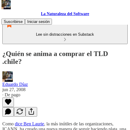
La Naturaleza del Software
Suscribirse
Iniciar sesión
Lee sin distracciones en Substack
¿Quién se anima a comprar el TLD
.chile?
Eduardo Díaz
jun 27, 2008
∙ De pago
Como
dice Ben Laurie
, la más inútiles de las organizaciones,
ICANN, ha creado una nueva manera de seguir haciendo plata, una