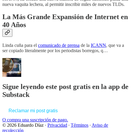
nueva vaquita lechera, al permitir inscribir miles de nuevos TLDs.
La Más Grande Expansión de Internet en
40 Años
Linda cuña para el
comunicado de prensa
de la
ICANN
, que va a
ser copiado literalmente por los periodistas borregos, q…
Sigue leyendo este post gratis en la app de
Substack
Reclamar mi post gratis
O compra una suscripción de pago.
© 2026 Eduardo Díaz
·
Privacidad
∙
Términos
∙
Aviso de
recolección