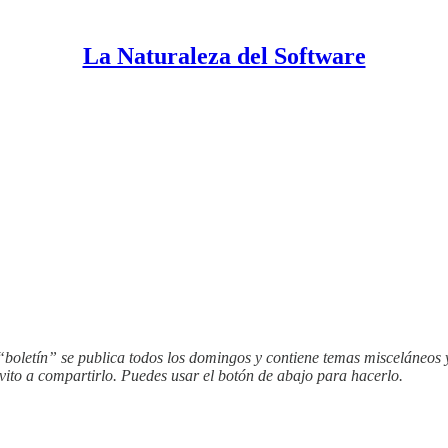
La Naturaleza del Software
 “boletín” se publica todos los domingos y contiene temas misceláneos 
nvito a compartirlo. Puedes usar el botón de abajo para hacerlo.