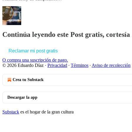
Continúa leyendo este Post gratis, cortesí
Reclamar mi post gratis
O compra una suscripción de pago.
© 2026 Eduardo Díaz
·
Privacidad
∙
Términos
∙
Aviso de recolección
Crea tu Substack
Descargar la app
Substack
es el hogar de la gran cultura