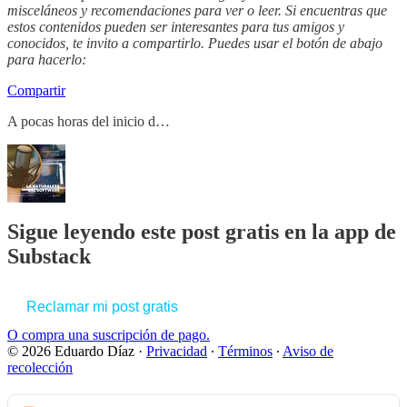
misceláneos y recomendaciones para ver o leer. Si encuentras que
estos contenidos pueden ser interesantes para tus amigos y
conocidos, te invito a compartirlo. Puedes usar el botón de abajo
para hacerlo:
Compartir
A pocas horas del inicio d…
Sigue leyendo este post gratis en la app de
Substack
Reclamar mi post gratis
O compra una suscripción de pago.
© 2026 Eduardo Díaz
·
Privacidad
∙
Términos
∙
Aviso de
recolección