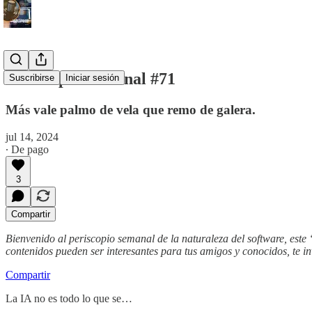
Periscopio Semanal #71
Suscribirse
Iniciar sesión
Más vale palmo de vela que remo de galera.
jul 14, 2024
∙ De pago
3
Compartir
Bienvenido al periscopio semanal de la naturaleza del software, este
contenidos pueden ser interesantes para tus amigos y conocidos, te i
Compartir
La IA no es todo lo que se…