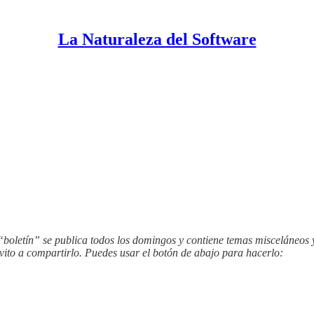
La Naturaleza del Software
 “boletín” se publica todos los domingos y contiene temas misceláneos 
nvito a compartirlo. Puedes usar el botón de abajo para hacerlo: