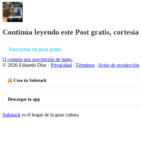
Continúa leyendo este Post gratis, cortesí
Reclamar mi post gratis
O compra una suscripción de pago.
© 2026 Eduardo Díaz
·
Privacidad
∙
Términos
∙
Aviso de recolección
Crea tu Substack
Descargar la app
Substack
es el hogar de la gran cultura