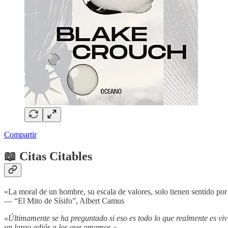
Compartir
📖
Citas Citables
«La moral de un hombre, su escala de valores, solo tienen sentido por
— “El Mito de Sísifo”, Albert Camus
«Últimamente se ha preguntado si eso es todo lo que realmente es vivi
un largo adiós a los que amamos.»