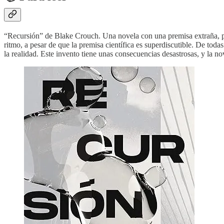
“Recursión” de Blake Crouch. Una novela con una premisa extraña, per
ritmo, a pesar de que la premisa científica es superdiscutible. De tod
la realidad. Este invento tiene unas consecuencias desastrosas, y la no