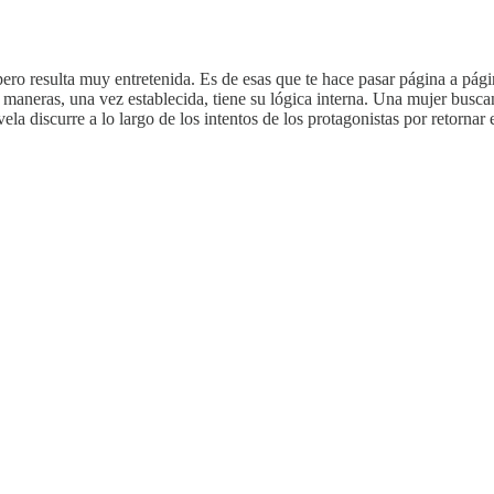
o resulta muy entretenida. Es de esas que te hace pasar página a págin
as maneras, una vez establecida, tiene su lógica interna. Una mujer busc
vela discurre a lo largo de los intentos de los protagonistas por retorna