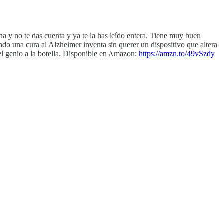
a y no te das cuenta y ya te la has leído entera. Tiene muy buen
ando una cura al Alzheimer inventa sin querer un dispositivo que altera
r el genio a la botella. Disponible en Amazon:
https://amzn.to/49vSzdy