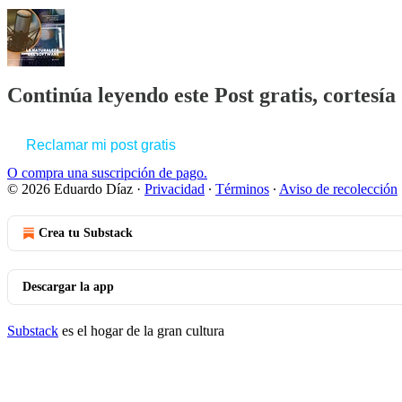
Continúa leyendo este Post gratis, cortesí
Reclamar mi post gratis
O compra una suscripción de pago.
© 2026 Eduardo Díaz
·
Privacidad
∙
Términos
∙
Aviso de recolección
Crea tu Substack
Descargar la app
Substack
es el hogar de la gran cultura